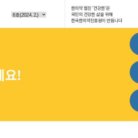
한의약 웹진 ‘건강한’은
국민의 건강한 삶을 위해
한국한의약진흥원이 만듭니다
퀵
세요!