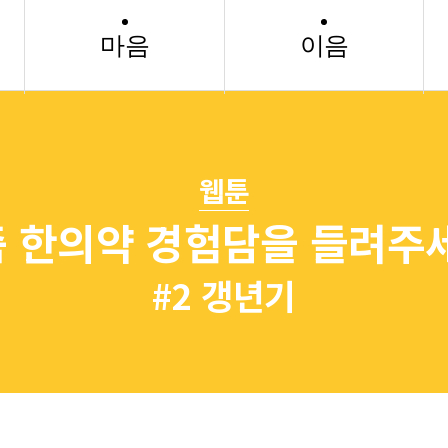
마음
이음
웹툰
 한의약 경험담을 들려주
#2 갱년기