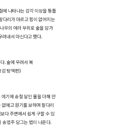
절에 나타나는 감각 이상을 통틀
 팔다리가 마르고 힘이 없어지는
소나무의 여러 부위로 술을 담가
 우려내서 마신다고 했다.
다. 술에 우려서 복
보감 탕액편》
여기에 송절 달인 물을 더해 만
을 없애고 원기를 보하며 팔다리
절보다 주변에서 쉽게 구할 수 있
 송엽주 담그는 법이 나온다.