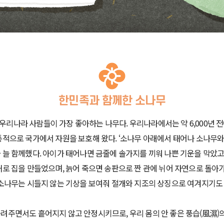
한민족과 함께한 소나무
리나라 사람들이 가장 좋아하는 나무다. 우리나라에서는 약 6,000년 전
통적으로 국가에서 자원을 보호해 왔다. ‘소나무 아래에서 태어나 소나무
 늘 함께했다. 아이가 태어나면 금줄에 솔가지를 끼워 나쁜 기운을 막았고
재로 집을 만들었으며, 늙어 죽으면 송판으로 짠 관에 뉘어 자연으로 돌아
 소나무는 시들지 않는 기상을 보여줘 절개와 지조의 상징으로 여겨지기도 
려주면서도 흩어지지 않고 안정시키므로, 우리 몸의 안 좋은 풍습(風濕)