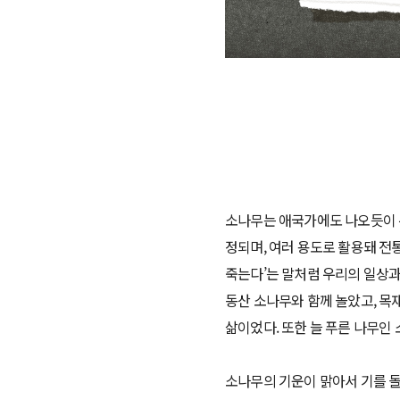
소나무는 애국가에도 나오듯이 우
정되며, 여러 용도로 활용돼 전
죽는다’는 말처럼 우리의 일상과
동산 소나무와 함께 놀았고, 목
삶이었다. 또한 늘 푸른 나무인
소나무의 기운이 맑아서 기를 돌