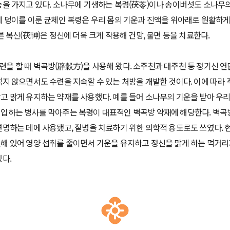
능을 가지고 있다. 소나무에 기생하는 복령(茯苓)이나 송이버섯도 소나무
에 덩이를 이룬 균체인 복령은 우리 몸의 기운과 진액을 위아래로 원활하
른 복신(茯神)은 정신에 더욱 크게 작용해 건망, 불면 등을 치료한다.
을 할 때 벽곡방(辟穀方)을 사용해 왔다. 소주천과 대주천 등 정기신 연
먹지 않으면서도 수련을 지속할 수 있는 처방을 개발한 것이다. 이에 따라
고 맑게 유지하는 약재를 사용했다. 예를 들어 소나무의 기운을 받아 우
침입하는 병사를 막아주는 복령이 대표적인 벽곡방 약재에 해당한다. 벽곡
연명하는 데에 사용됐고, 질병을 치료하기 위한 의학적 용도로도 쓰였다. 
해 있어 영양 섭취를 줄이면서 기운을 유지하고 정신을 맑게 하는 먹거리
있다.