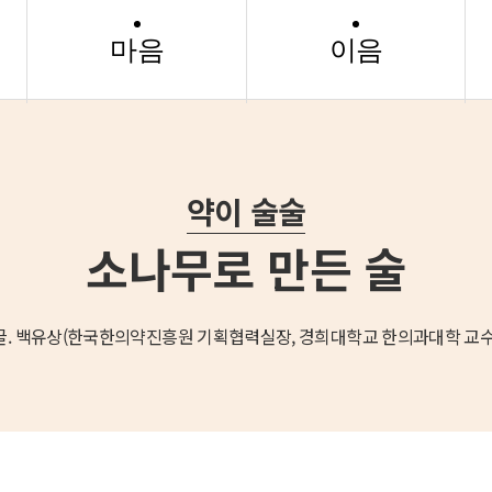
마음
이음
약이 술술
소나무로 만든 술
글. 백유상(한국한의약진흥원 기획협력실장, 경희대학교 한의과대학 교수