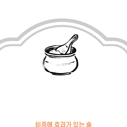
비증에 효과가 있는 술