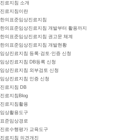
진료지침 소개
진료지침이란
한의표준임상진료지침
한의표준임상진료지침 개발부터 활용까지
한의표준임상진료지침 권고문 체계
한의표준임상진료지침 개발현황
임상진료지침 등록·검토·인증 신청
임상진료지침 DB등록 신청
임상진료지침 외부검토 신청
임상진료지침 인증 신청
진료지침 DB
진료지침Blog
진료지침활용
임상활용도구
표준임상경로
진료수행평가 교육도구
진료지침 의견개진