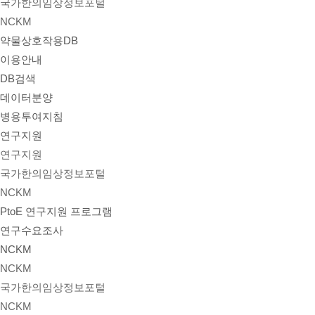
국가한의임상정보포털
NCKM
약물상호작용DB
이용안내
DB검색
데이터분양
병용투여지침
연구지원
연구지원
국가한의임상정보포털
NCKM
PtoE 연구지원 프로그램
연구수요조사
NCKM
NCKM
국가한의임상정보포털
NCKM