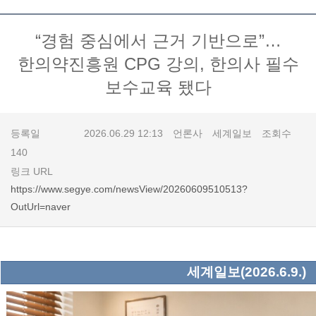
“경험 중심에서 근거 기반으로”…
한의약진흥원 CPG 강의, 한의사 필수
보수교육 됐다
등록일
2026.06.29 12:13
언론사
세계일보
조회수
140
링크 URL
https://www.segye.com/newsView/20260609510513?
OutUrl=naver
세계일보(2026.6.9.)