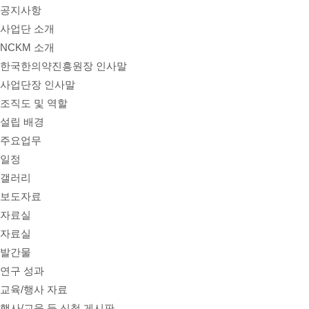
공지사항
사업단 소개
NCKM 소개
한국한의약진흥원장 인사말
사업단장 인사말
조직도 및 역할
설립 배경
주요업무
일정
갤러리
보도자료
자료실
자료실
발간물
연구 성과
교육/행사 자료
행사/교육 등 신청 게시판