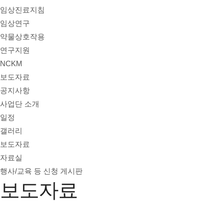
임상진료지침
임상연구
약물상호작용
연구지원
NCKM
보도자료
공지사항
사업단 소개
일정
갤러리
보도자료
자료실
행사/교육 등 신청 게시판
보도자료