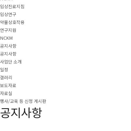
임상진료지침
임상연구
약물상호작용
연구지원
NCKM
공지사항
공지사항
사업단 소개
일정
갤러리
보도자료
자료실
행사/교육 등 신청 게시판
공지사항