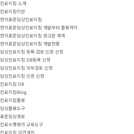
진료지침 소개
진료지침이란
한의표준임상진료지침
한의표준임상진료지침 개발부터 활용까지
한의표준임상진료지침 권고문 체계
한의표준임상진료지침 개발현황
임상진료지침 등록·검토·인증 신청
임상진료지침 DB등록 신청
임상진료지침 외부검토 신청
임상진료지침 인증 신청
진료지침 DB
진료지침Blog
진료지침활용
임상활용도구
표준임상경로
진료수행평가 교육도구
진료지침 의견개진