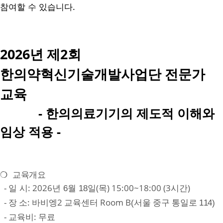
참여할 수 있습니다.
2026
년 제2회
한의약혁신기술개발사업단 전문가
교육
- 한의의료기기의 제도적 이해와
임상 적용
-
❍
교육개요
-
: 2026
(목) 15:00~18:00 (3시간)
일 시
년 6월 18일
- 장 소: 바비엥2 교육센터 Room B
(
서울 중구 통일로 114
)
-
:
교육비
무료