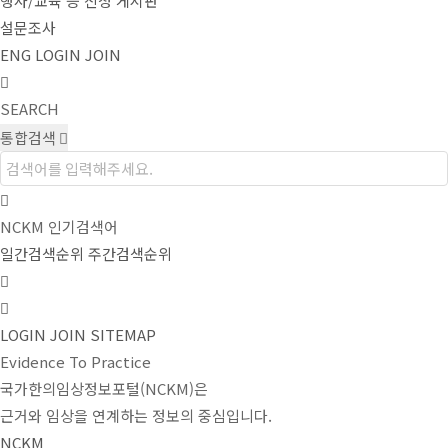
행사/교육 등 신청 게시판
설문조사
ENG
LOGIN
JOIN
SEARCH
통합검색
NCKM 인기검색어
일간검색순위
주간검색순위
LOGIN
JOIN
SITEMAP
Evidence To Practice
국가한의임상정보포털(NCKM)은
근거와 임상을 연계하는 정보의 중심입니다.
NCKM