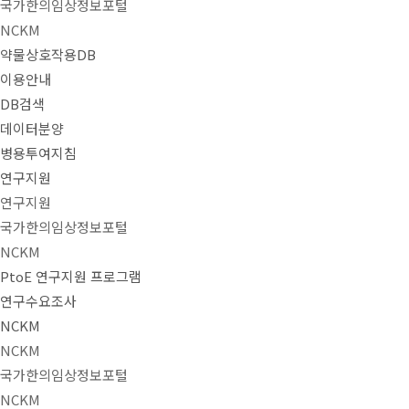
국가한의임상정보포털
NCKM
약물상호작용DB
이용안내
DB검색
데이터분양
병용투여지침
연구지원
연구지원
국가한의임상정보포털
NCKM
PtoE 연구지원 프로그램
연구수요조사
NCKM
NCKM
국가한의임상정보포털
NCKM