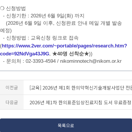
❍ 신청방법
- 신청기한 : 2026년 6월 9일(화) 까지
(2026년 6월 9일 이후, 신청완료 안내 메일 개별 발송
예정)
-
신청방법 : 교육신청 링크로 접속
(
https://www.2ver.com/~portable/pages/research.htm?
code=92NdVga43J9G
,
★40명 선착순
★
))
- 문의처 : 02-3393-4594 / nikominnotech@nikom.or.kr
[교육] 2026년 제1회 한의약혁신기술개발사업단 전문가 
이전글
2026년 제1차 한의표준임상진료지침 도서 무료증정
다음글
목록으로