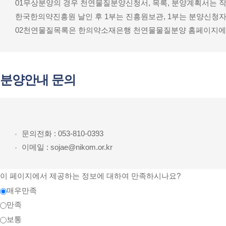
01
무상분양의 경우 천연물질분양신청서, 목록, 분양계획서는 작
한국한의약진흥원 날인 후 1부는 진흥원보관, 1부는 분양신청자
02
천연물질목록은 한의약소재은행 천연물물질분양 홈페이지에서
분양안내 문의
문의전화 : 053-810-0393
이메일 : sojae@nikom.or.kr
이 페이지에서 제공하는 정보에 대하여 만족하시나요?
매우만족
만족
보통