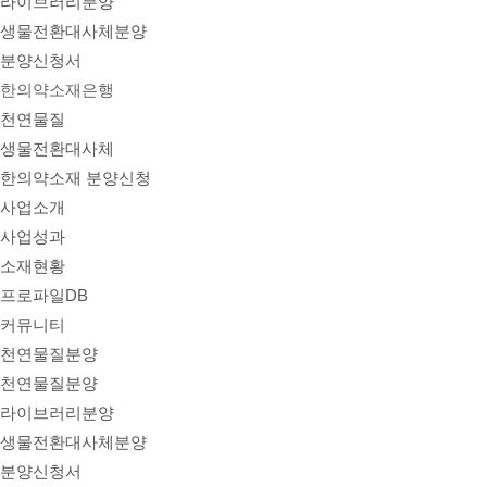
라이브러리분양
생물전환대사체분양
분양신청서
한의약소재은행
천연물질
생물전환대사체
한의약소재 분양신청
사업소개
사업성과
소재현황
프로파일DB
커뮤니티
천연물질분양
천연물질분양
라이브러리분양
생물전환대사체분양
분양신청서