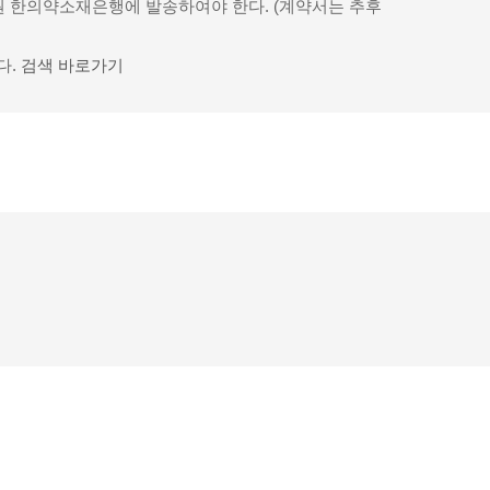
 한의약소재은행에 발송하여야 한다. (계약서는 추후
다.
검색 바로가기