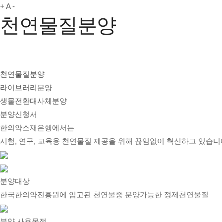
+
A
-
천연물질분양
천연물질분양
라이브러리분양
생물전환대사체분양
분양신청서
한의약소재은행에서는
시험, 연구, 교육용 천연물질 제공을 위해 끊임없이 혁신하고 있습니
분양대상
한국한의약진흥원에 입고된 천연물중 분양가능한 정제천연물질
분양 사용목적