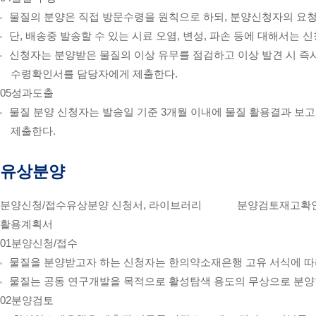
물질의 분양은 직접 방문수령을 원칙으로 하되, 분양신청자의 요청
단, 배송중 발송할 수 있는 시료 오염, 변성, 파손 등에 대해서는 
신청자는 분양받은 물질의 이상 유무를 점검하고 이상 발견 시 즉
수령확인서를 담당자에게 제출한다.
05
성과도출
물질 분양 신청자는 발송일 기준 3개월 이내에 물질 활용결과 보고
제출한다.
유상분양
분양신청/접수
유상분양 신청서, 라이브러리
분양검토
재고확인
활용계획서
01
분양신청/접수
물질을 분양받고자 하는 신청자는 한의약소재은행 고유 서식에 따라
물질는 공동 연구개발을 목적으로 활성탐색 용도의 무상으로 분양
02
분양검토