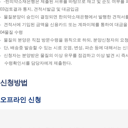
-한의약소재은행은 제출된 서류를 바탕으로 재고 및 순도 여부를 
03
검토결과 통지, 견적서발급 및 대금입금
물질분양이 승인이 결정되면 한의약소재은행에서 발행한 견적서를
견적서에 기입된 금액을 신용카드 또는 계좌이체를 통하여 대금을
04
물질 수령
물질의 분양은 직접 방문수령을 원칙으로 하되, 분양신청자의 요청
단, 배송중 발송할 수 있는 시료 오염, 변성, 파손 등에 대해서는 
신청자는 분양받은 물질의 이상 유무를 점검하고 이상 발견 시 즉
수령확인서를 담당자에게 제출한다.
신청방법
오프라인 신청